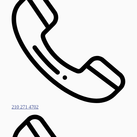
210 271 4702