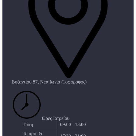
Βυζαντίου 87, Νέα Ιωνία (
1ος όροφος
)
Ώρες Ιατρείου
Τρίτη
09:00 - 13:00
Τετάρτη &