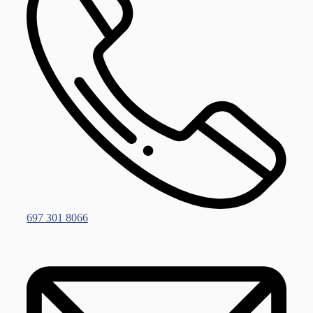
697 301 8066